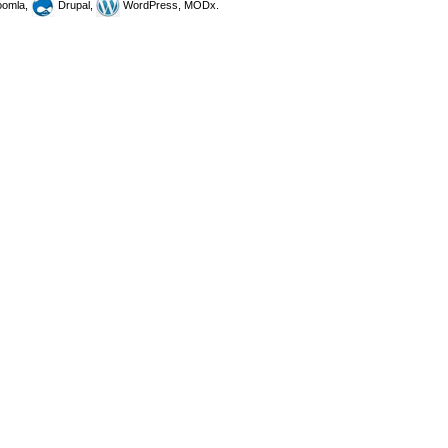
omla,
Drupal,
WordPress, MODx.