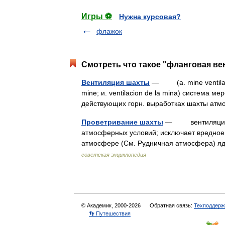
Игры ⚽
Нужна курсовая?
флажок
Смотреть что такое "фланговая ве
Вентиляция шахты
— (a. mine ventilatio
mine; и. ventilacion de la mina) система 
действующих горн. выработках шахты а
Проветривание шахты
— вентиляция ша
атмосферных условий; исключает вредное
атмосфере (См. Рудничная атмосфера) яд
советская энциклопедия
© Академик, 2000-2026
Обратная связь:
Техподдерж
👣 Путешествия